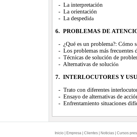
- La interpretación
- La orientación
- La despedi
da
6. PROBLEMAS DE ATENCI
- ¿Qué es un problema?: Cómo se 
- Los problemas más frecuentes de
- Técnicas de solución de probl
- Alternativas de soluci
ón
7. INTERLOCUTORES Y US
- Trato con diferentes interlocuto
- Ensayo de alternativas de acción
- Enfrentamiento situaciones difíc
Inicio
|
Empresa
|
Clientes
|
Noticias
|
Cursos pres