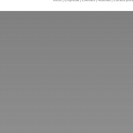
Inicio
|
Empresa
|
Clientes
|
Noticias
|
Cursos pres