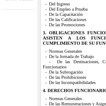
- Del Ingreso
- Del Empleo a Prueba
- De la Capacitación
- De las Calificaciones
- De las Promociones
3. OBLIGACIONES FUNCI
ASISTEN A LOS FUNC
CUMPLIMIENTO DE SU FU
- Normas Generales
- De la Jornada de Trabajo
- De las Destinaciones, Com
Funcionarios
- De la Subrogación
- De las Prohibiciones
- De las Incompatibilidades
4. DERECHOS FUNCIONARI
- Normas Generales
- De las Remuneraciones y Asign