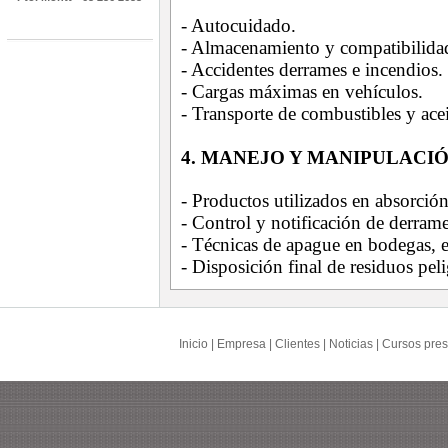
-
Autocuidado.
- Almacenamiento y compatibilida
- Accidentes derrames e incendios.
- Cargas máximas en vehículos.
- Transporte de combustibles y acei
4. MANEJO Y MANIPULACI
- P
roductos utilizados en absorció
- Control y notificación de derrame
- Técnicas de apague en bodegas, 
- Disposición final de residuos pel
Inicio
|
Empresa
|
Clientes
|
Noticias
|
Cursos pres